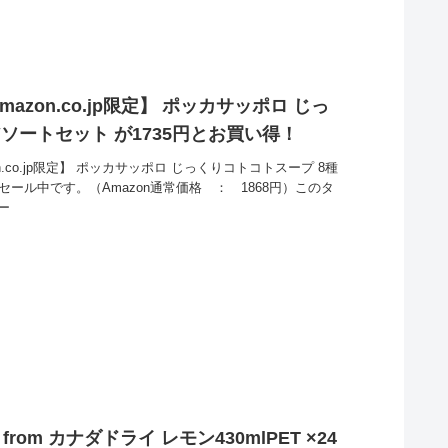
azon.co.jp限定】 ポッカサッポロ じっ
ソートセット が1735円とお買い得！
n.co.jp限定】 ポッカサッポロ じっくりコトコトスープ 8種
セール中です。（Amazon通常価格 ： 1868円）このタ
ー
 from カナダドライ レモン430mlPET ×24