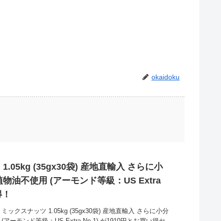
okaidoku
05kg (35gx30袋) 産地直輸入 さらに小
植物油不使用 (アーモンド等級：US Extra
得！
ックスナッツ 1.05kg (35gx30袋) 産地直輸入 さらに小分
アーモンド等級：US Extra No.1) が1910円とお買い得セ