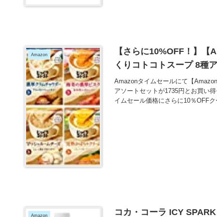
【さらに10%OFF！】【Am
Amazon
くりコトコトスープ 8種ア
Amazonタイムセールにて【Amazo
アソートセットが1735円とお買い得
イムセール価格にさらに10％OFFク
コカ・コーラ ICY SPARK
Amazon