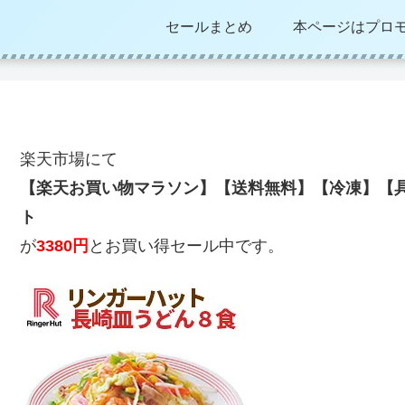
セールまとめ
本ページはプロ
楽天市場にて
【楽天お買い物マラソン】【送料無料】【冷凍】【具
ト
が
3380円
とお買い得セール中です。