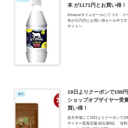
本 が1171円とお買い得！
Amazonタイムセールにてコカ・コーラ I
本が1171円とお買い得セール中です
サイトへ
19日よりクーポンで198
楽天
ショップオブザイヤー受賞
買い得！
楽天市場にて19日よりクーポンで1
ザイヤー受賞店舗 総合賞8位 送料