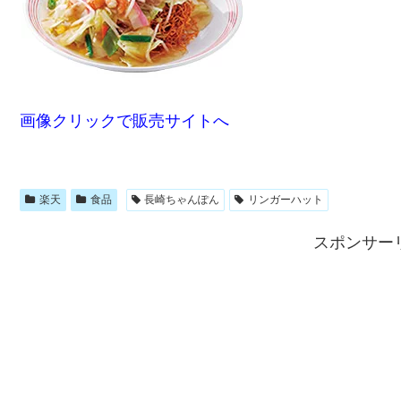
画像クリックで販売サイトへ
楽天
食品
長崎ちゃんぽん
リンガーハット
スポンサー