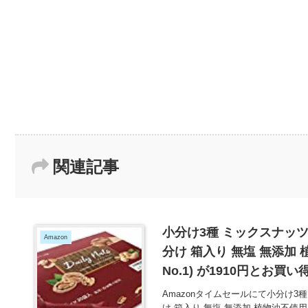
関連記事
小分け3種 ミックスナッツ 1.
Amazon
分け 箱入り 無塩 無添加 
No.1) が1910円とお買い
Amazonタイムセールにて小分け3種 ミ
け 箱入り 無塩 無添加 植物油不使用 (