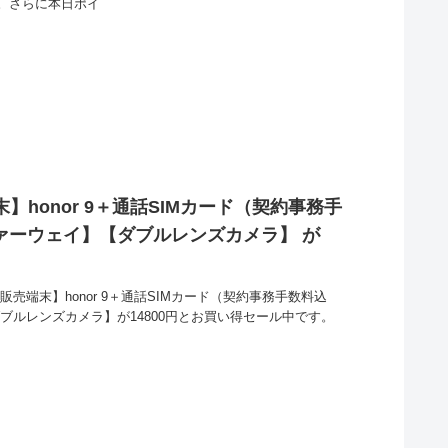
す。さらに本日ポイ
末】honor 9＋通話SIMカード（契約事務手
ファーウェイ】【ダブルレンズカメラ】 が
販売端末】honor 9＋通話SIMカード（契約事務手数料込
ダブルレンズカメラ】が14800円とお買い得セール中です。