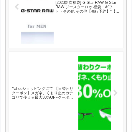
[2023新春福袋] G-Star RAW G-Star
RAW ジースターロゥ 福袋・ギフ
ト・その他 その他【先行予約】*【送
料無料】[Rakuten Fashion] が11000
円とお買い得！
Yahooショッピングにて 【日替わり
クーポン】メガネ、くもり止めカテ
ゴリで使える最大30%OFFクーポン
が発行可能！