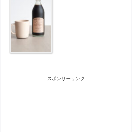
500ml（約13杯分） 【2本以上で送
料無料クーポン配布中】 が1185円
とお買い得！
スポンサーリンク