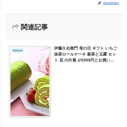
okaidoku
関連記事
伊藤久右衛門 母の日 ギフト いちご
Amazon
抹茶ロールケーキ 新茶と玉露 セッ
ト 花 の巾着 が2999円とお買い
得！