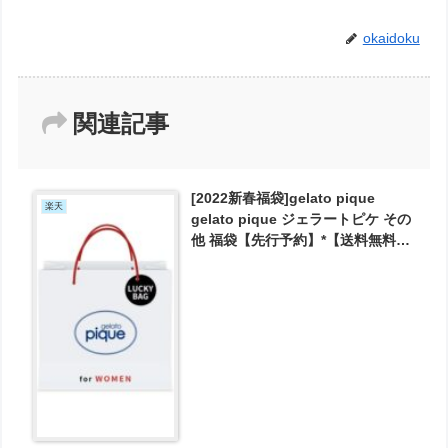
okaidoku
関連記事
[2022新春福袋]gelato pique
楽天
gelato pique ジェラートピケ その
他 福袋【先行予約】*【送料無料】
[Rakuten Fashion] が12100円で
予約受付中！