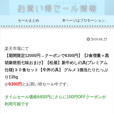
セールまとめ
本ページはプロモーションが含まれています
2019.04.25
楽天市場にて
【期間限定12000円→クーポンで6300円】【2食増量＋黒
胡麻焙煎七味おまけ】【松屋】新牛めしの具(プレミアム
仕様)３０食セット【牛丼の具】 グルメ 1個当たりたっぷ
り135g
が
6300円
とお買い得セール中です。
タイムセール価格6400円にさらに100円OFFクーポンが
利用可能です