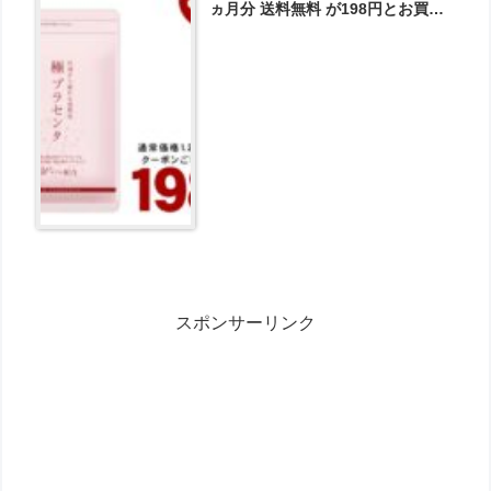
ヵ月分 送料無料 が198円とお買い
得！
スポンサーリンク