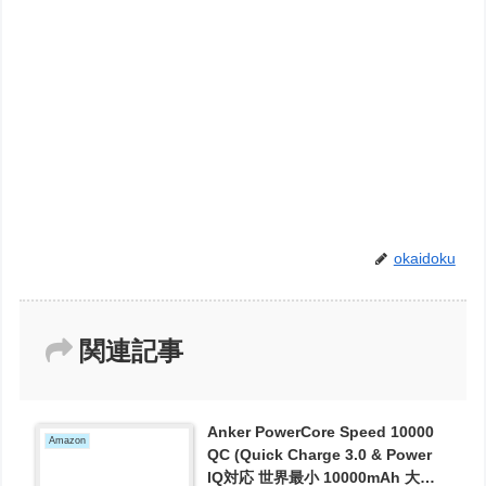
okaidoku
関連記事
Anker PowerCore Speed 10000
Amazon
QC (Quick Charge 3.0 & Power
IQ対応 世界最小 10000mAh 大容