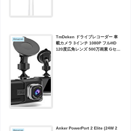
TmDeken ドライブレコーダー 車
Amazon
載カメラ 3インチ 1080P フルHD
120度広角レンズ 500万画素 Gセン
サー搭載 動き検知 駐車監視 常時録
画 が2366円とお買い得！
Anker PowerPort 2 Elite (24W 2
Amazon