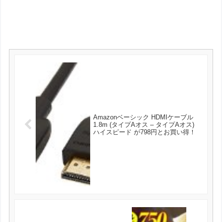
Amazonベーシック HDMIケーブル
1.8m (タイプAオス – タイプAオス)
ハイスピード が798円とお買い得！