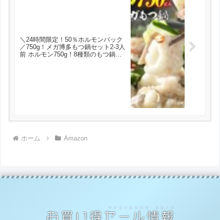
＼24時間限定！50％ホルモンバック
／750g！メガ博多もつ鍋セット2-3人
前 ホルモン750g！8種類のもつ鍋ス
ープ 2セット購入で豪華博多セット
送料無料 が実質2480円とお買い得！
ホーム
Amazon