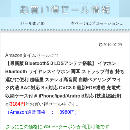
セールまとめ
本ページはプロモーションが含まれています
2019.07.29
Amazonタイムセールにて
【最新版 Bluetooth5.0 LDSアンテナ搭載】 イヤホン
Bluetooth ワイヤレスイヤホン 両耳 ストラップ付き 持ち
運びに便利 超軽量 ステレオ高音質 自動ペアリング マイ
ク内蔵 AAC対応 Siri対応 CVC8.0 最新EDR搭載 充電式
収納ケース付き iPhone/ipad/Android対応 [技適認証済]
が
3184円
とお買い得セール中です。
（Amazon通常価格 ： 3980円）
さらにこの価格に5%OFFクーポンが利用可能です