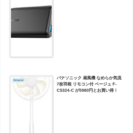
量 モバイルバッテリー) iPhone /
iPad / Android各種対応 A1266011
が2199円とお買い得！
パナソニック 扇風機 なめらか気流
Amazon
7枚羽根 リモコン付 ベージュ F-
CS324-C が5980円とお買い得！