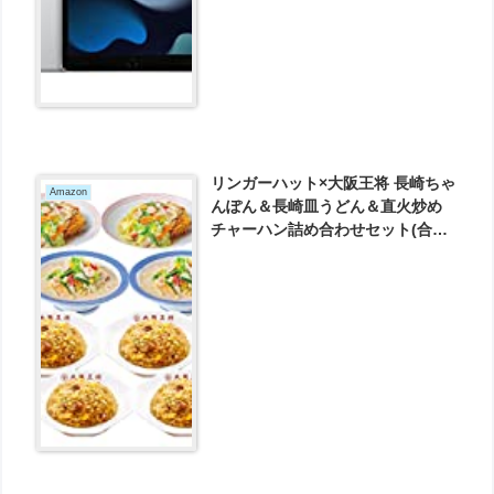
リンガーハット×大阪王将 長崎ちゃ
Amazon
んぽん＆長崎皿うどん＆直火炒め
チャーハン詰め合わせセット(合計8
食) 冷凍食品 通販 仕送り が3828円
とお買い得！