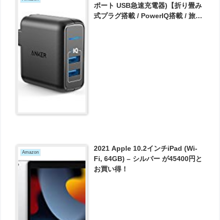
ポート USB急速充電器)【折り畳み
式プラグ搭載 / PowerIQ搭載 / 旅行
に最適】(ブラック) A2023111 が
1679円とお買い得！
2021 Apple 10.2インチiPad (Wi-
Amazon
Fi, 64GB) – シルバー が45400円と
お買い得！