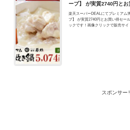
ープ】 が実質2740円
楽天スーパーDEALにてプレミア
プ】 が実質2740円とお買い得セー
ックです！画像クリックで販売サイ
スポンサー