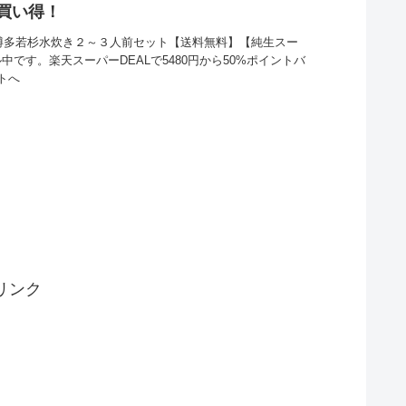
とお買い得！
ム博多若杉水炊き２～３人前セット【送料無料】【純生スー
ル中です。楽天スーパーDEALで5480円から50%ポイントバ
トへ
リンク