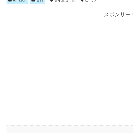
Amazon
食品
タイムセール
ビール
スポンサー