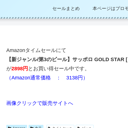
セールまとめ
本ページはプロ
Amazonタイムセールにて
【新ジャンル/第3のビール】サッポロ GOLD STAR [ 35
が
2898円
とお買い得セール中です。
（Amazon通常価格 ： 3138
円）
画像クリックで販売サイトへ