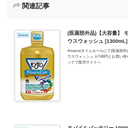
関連記事
(医薬部外品)【大容量】 
Amazon
ウスウォッシュ [1300mL
Amazonタイムセールにて(医薬部
ウスウォッシュ が749円とお買い得
ックで販売サイトへ
モバイルバッテリー 1000