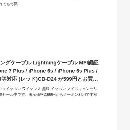
れでも毎回
グケーブル Lightningケーブル MFI認証
e 7 Plus / iPhone 6s / iPhone 6s Plus /
 / iPod等対応 (レッド)CB-D24 が599円とお買い
etooth イヤホン ワイヤレス 無線 イヤホン ノイズキャンセリ
お買い得セール中です。表示価格2399円からクーポン利用で半額