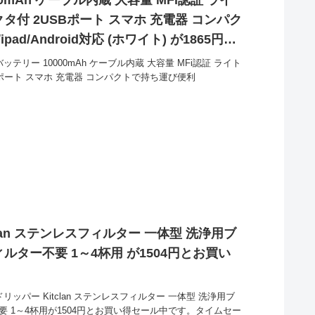
ネクタ付 2USBポート スマホ 充電器 コンパク
pad/Android対応 (ホワイト) が1865円と
テリー 10000mAh ケーブル内蔵 大容量 MFi認証 ライト
USBポート スマホ 充電器 コンパクトで持ち運び便利
lan ステンレスフィルター 一体型 洗浄用ブ
ルター不要 1～4杯用 が1504円とお買い
リッパー Kitclan ステンレスフィルター 一体型 洗浄用ブ
要 1～4杯用が1504円とお買い得セール中です。タイムセー