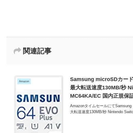
関連記事
Samsung microSDカード 6
Amazon
最大転送速度130MB/秒 Nin
MC64KA/EC 国内正規
AmazonタイムセールにてSamsung mic
大転送速度130MB/秒 Nintendo Sw