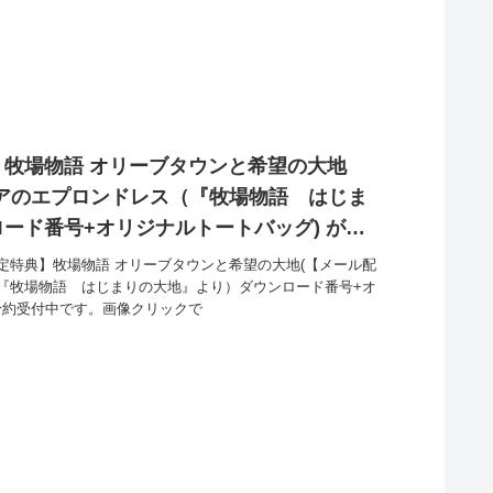
牧場物語 オリーブタウンと希望の大地
アのエプロンドレス（『牧場物語 はじま
ード番号+オリジナルトートバッグ) が
定特典】牧場物語 オリーブタウンと希望の大地(【メール配
『牧場物語 はじまりの大地』より）ダウンロード番号+オ
で予約受付中です。画像クリックで