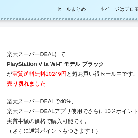
セールまとめ
本ページはプロ
楽天スーパーDEALにて
PlayStation Vita Wi-Fiモデル ブラック
が
実質送料無料10249円
と超お買い得セール中です
売り切れました
楽天スーパーDEALで40%、
楽天スーパーDEALアプリ使用でさらに10％ポイン
実質半額の価格で購入可能です。
（さらに通常ポイントもつきます！）