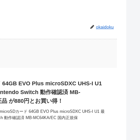
okaidoku
4GB EVO Plus microSDXC UHS-I U1
tendo Switch 動作確認済 MB-
保証品 が880円とお買い得！
roSDカード 64GB EVO Plus microSDXC UHS-I U1 最
itch 動作確認済 MB-MC64KA/EC 国内正規保