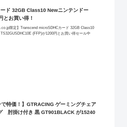
Cカード 32GB Class10 Newニンテンドー
0円とお買い得！
jp限定】Transcend microSDHCカード 32GB Class10
S32GUSDHC10E (FFP)が1200円とお買い得セール中
特価！】GTRACING ゲーミングチェア
掛け付き 黒 GT901BLACK が15240