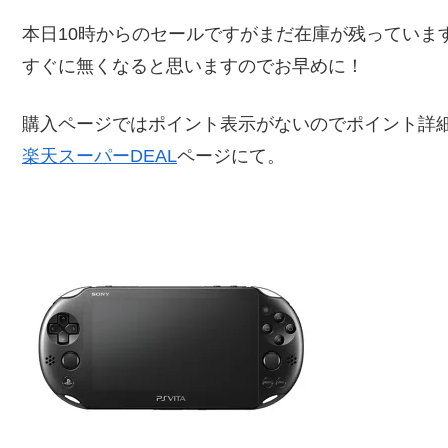
本日10時からのセールですがまだ在庫が残っていま
すぐに無くなると思いますのでお早めに！
購入ページではポイント表示がないのでポイント詳
楽天スーパーDEAL
ページにて。