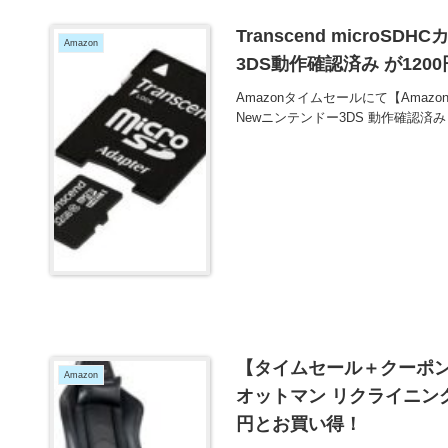
Transcend microSDH
Amazon
3DS動作確認済み が120
Amazonタイムセールにて【Amazon.co.
Newニンテンドー3DS 動作確認済み T
【タイムセール＋クーポンで
Amazon
オットマン リクライニング 肘
円とお買い得！