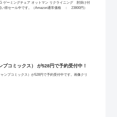
ING ゲーミングチェア オットマン リクライニング 肘掛け付
円とお買い得セール中です。（Amazon通常価格 ： 23800円）
（ジャンプコミックス） が528円で予約受付中！
6 （ジャンプコミックス）が528円で予約受付中です。画像クリ