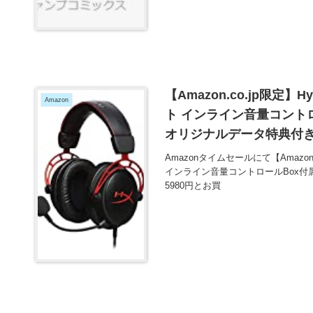
【Amazon.co.jp限定】H
Amazon
ト インライン音量コントロール
オリジナルデータ特典付き 
Amazonタイムセールにて【Amazon.c
インライン音量コントロールBox付属 
5980円とお買