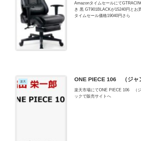
AmazonタイムセールにてGTRAC
き 黒 GT901BLACKが15240
タイムセール価格19040円さら
ONE PIECE 106 
楽天
楽天市場にてONE PIECE 10
ックで販売サイトへ