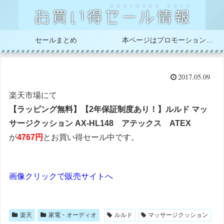
セールまとめ
本ページはプロモーションが含まれています
2017.05.09
楽天市場にて
【ラッピング無料】【2年保証制度あり！】ルルド マッ
サージクッション AX-HL148 アテックス ATEX
が
4767円
とお買い得セール中です。
画像クリックで販売サイトへ
楽天
家電・オーディオ
ルルド
マッサージクッション