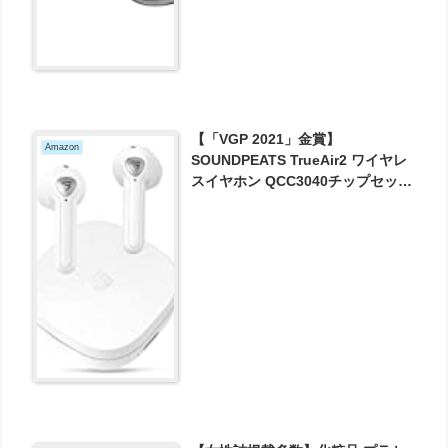
【「VGP 2021」金賞】
Amazon
SOUNDPEATS TrueAir2 ワイヤレ
スイヤホン QCC3040チップセット
搭載 TrueWireless Mirroring対応
Bluetooth 5.2 が3723円とお買い
得！