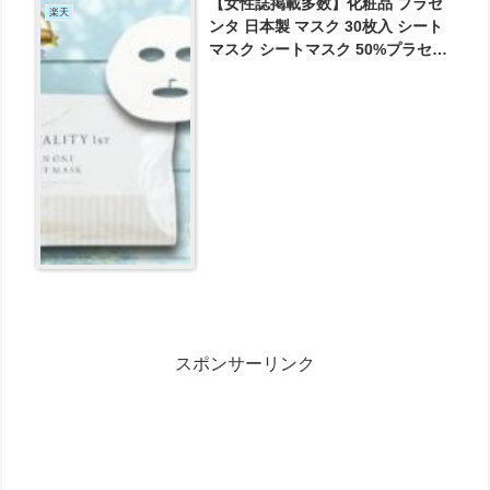
【女性誌掲載多数】化粧品 プラセ
楽天
ンタ 日本製 マスク 30枚入 シート
マスク シートマスク 50%プラセン
タ配合 30枚入り が690円とお買い
得！
スポンサーリンク