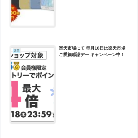
楽天市場にて 毎月18日は楽天市場
楽天
ご愛顧感謝デー キャンペーン中！