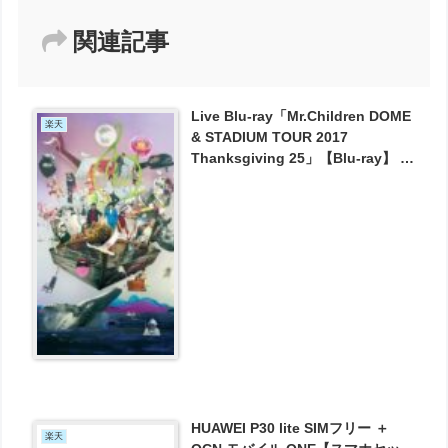
関連記事
Live Blu-ray「Mr.Children DOME
楽天
& STADIUM TOUR 2017
Thanksgiving 25」【Blu-ray】 が
6652円で予約受付中！
HUAWEI P30 lite SIMフリー ＋
楽天