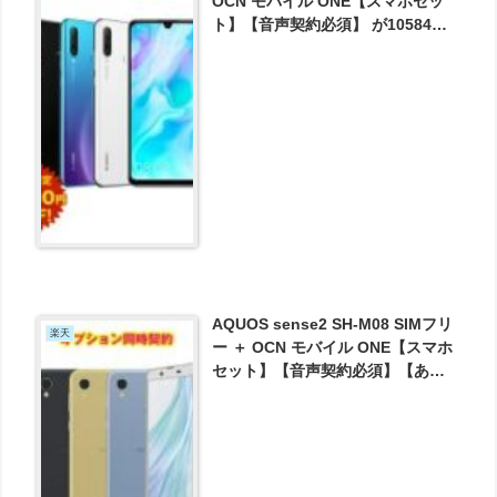
OCN モバイル ONE【スマホセッ
ト】【音声契約必須】 が10584円
とお買い得！
AQUOS sense2 SH-M08 SIMフリ
楽天
ー ＋ OCN モバイル ONE【スマホ
セット】【音声契約必須】【あん
しんモバイルパック同時契約必
須】 が5724円とお買い得！