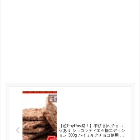
【超PayPay祭！】半額 割れチョコ
訳あり ショコラティエ石橋エディシ
ョン 300g ハイミルクチョコ使用 送
料無料 が500円とお買い得！