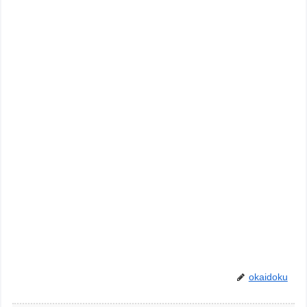
okaidoku