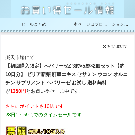
セールまとめ
本ページはプロモーションが含まれています
2021.03.27
楽天市場にて
【初回購入限定】ヘパリーゼZ 3粒×5袋×2個セット【約
10日分】 ゼリア新薬 肝臓エキス セサミン ウコン オルニ
チン サプリメント ヘパリーゼ お試し 送料無料
が
1350円
とお買い得セール中です。
さらにポイントも10倍です
28日1：59までのタイムセールです