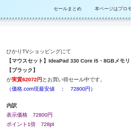
セールまとめ
本ページはプロ
ひかりTVショッピングにて
【マウスセット】IdeaPad 330 Core i5・8GBメモリ
【ブラック】
が
実質62072円
とお買い得セール中です。
（価格.com現最安値 ： 72800円）
内訳
表示価格 72800円
ポイント1倍 728pt