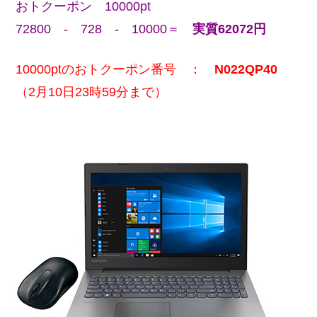
おトクーポン 10000pt
72800 - 728 - 10000＝
実質62072円
10000ptのおトクーポン番号 ：
N022QP40
（2月10日23時59分まで）