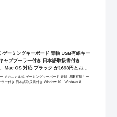
ル式 ゲーミングキーボード 青軸 USB有線キー
ーキャププーラー付き 日本語取扱書付き
 8、Mac OS 対応 ブラック が1698円とお買
87キー メカニカル式 ゲーミングキーボード 青軸 USB有線キー
付き 日本語取扱書付き Windows10、Windows 8、