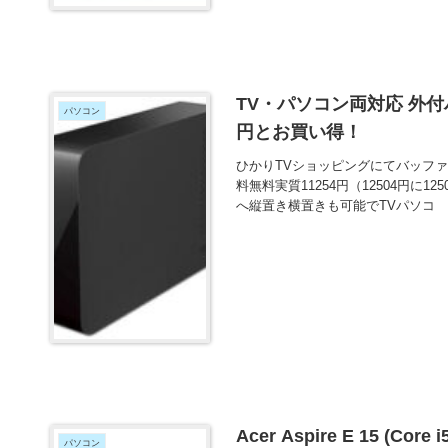
TV・パソコン両対応 外付ハ
パソコン
円とお買い得！
ひかりTVショッピングにてバッファロー 
料無料実質11254円（12504円に
へ縦置き横置きも可能でTVパソコ
Acer Aspire E 15 (Co
パソコン