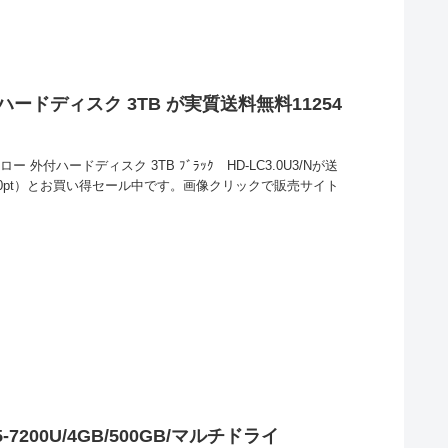
ードディスク 3TB が実質送料無料11254
外付ハードディスク 3TB ﾌﾞﾗｯｸ HD-LC3.0U3/Nが送
1250pt）とお買い得セール中です。画像クリックで販売サイト
re i5-7200U/4GB/500GB/マルチドライ