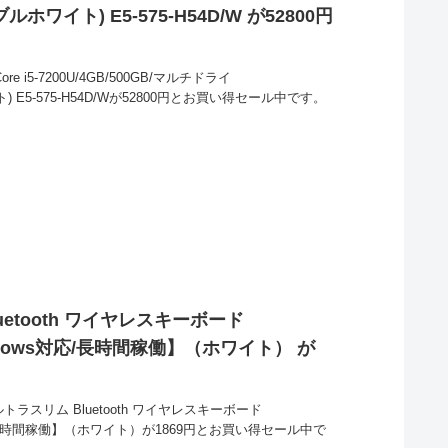
ーブルホワイト) E5-575-H54D/W が52800円
 (Core i5-7200U/4GB/500GB/マルチドライ
イト) E5-575-H54D/Wが52800円とお買い得セール中です。
luetooth ワイヤレスキーボード
/Windows対応/長時間稼働】（ホワイト） が
ルトラスリム Bluetooth ワイヤレスキーボード
ows対応/長時間稼働】（ホワイト）が1869円とお買い得セール中で