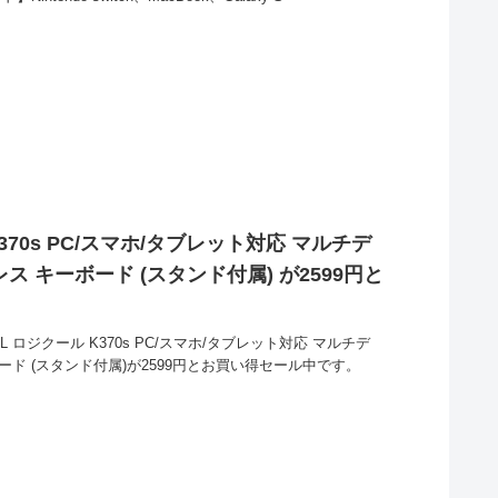
K370s PC/スマホ/タブレット対応 マルチデ
イヤレス キーボード (スタンド付属) が2599円と
L ロジクール K370s PC/スマホ/タブレット対応 マルチデ
キーボード (スタンド付属)が2599円とお買い得セール中です。