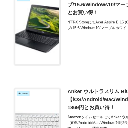
ブ/15.6/Windows10/マ
とお買い得！
NTT-X StoreにてAcer Aspire E 15
ブ/15.6/Windows10/マーブルホワ
Anker ウルトラスリム B
Amazon
【iOS/Android/Mac
1869円とお買い得！
AmazonタイムセールにてAnker ウ
【iOS/Android/Mac/Wind