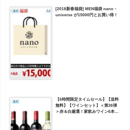
[2018新春福袋] MEN福袋 nano・
楽天
universe が15000円とお買い得！
【6時間限定タイムセール】【送料
楽天
無料】【ワインセット】＜第36弾
＞赤＆白厳選！家飲みワイン6本セ
ット！ が3499円とお買い得！