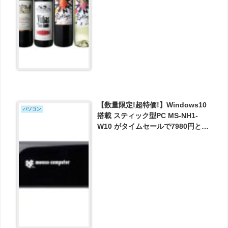
【数量限定!超特価!】Windows10
パソコン
搭載 スティック型PC MS-NH1-
W10 がタイムセールで7980円とお
買い得！