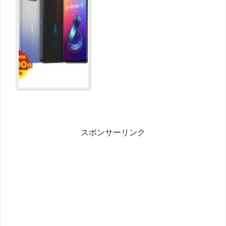
しんモバイルパック同時契約必
須】 が66204円とお買い得！
スポンサーリンク