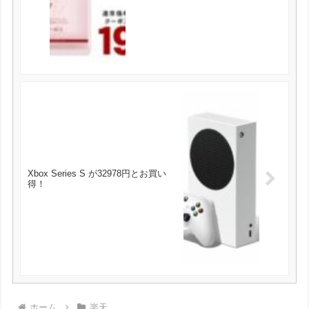
タ 約1ヵ月分 が198円とお買い得！
Xbox Series S が32978円とお買い
得！
ホーム
楽天