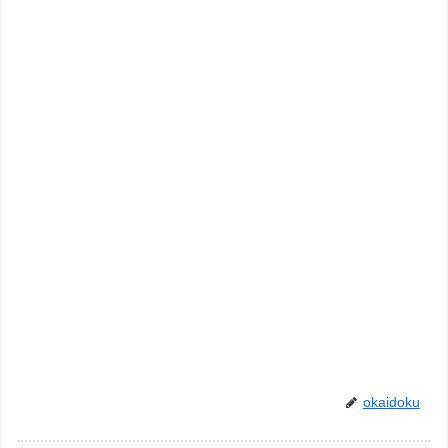
okaidoku