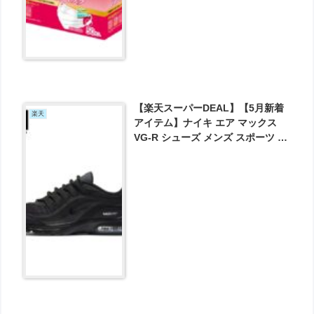
【楽天スーパーDEAL】【5月新着
楽天
アイテム】ナイキ エア マックス
VG-R シューズ メンズ スポーツ カ
ジュアル ローカット ロー LOW シ
ューズ 送料無料 が実質4950円とお
買い得！