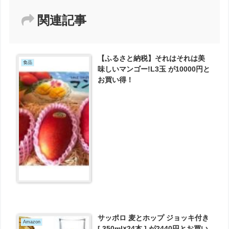
関連記事
【ふるさと納税】それはそれは美
食品
味しいマンゴー!L3玉 が10000円と
お買い得！
サッポロ 麦とホップ ジョッキ付き
Amazon
[ 350ml×24本 ] が2440円とお買い