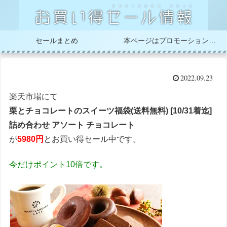
セールまとめ
本ページはプロモーションが含まれています
2022.09.23
楽天市場にて
栗とチョコレートのスイーツ福袋(送料無料) [10/31着迄]
詰め合わせ アソート チョコレート
が
5980円
とお買い得セール中です。
今だけポイント10倍です。