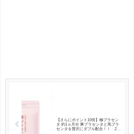
【さらにポイント10倍】極プラセン
タ 約1ヵ月分 豚プラセンタと馬プラ
センタを贅沢にダブル配合！！ 23
日よりクーポンで198円★極プラセン