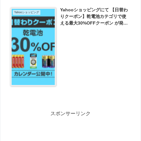
Yahooショッピングにて 【日替わ
Yahooショッピング
りクーポン】乾電池カテゴリで使
える最大30%OFFクーポン が発行
可能！
スポンサーリンク