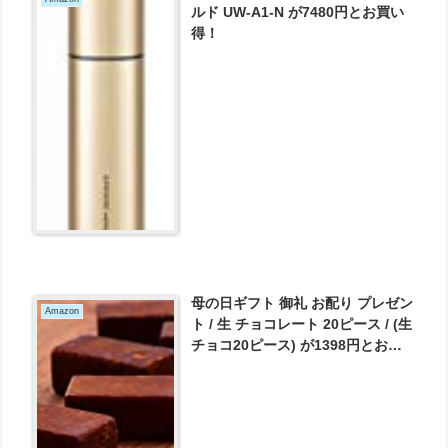
ルド UW-A1-N が7480円とお買い
得！
母の日ギフト 御礼 お配り プレゼン
Amazon
ト / 生 チョコレート 20ピース / (生
チョコ20ピース) が1398円とお買
い得！