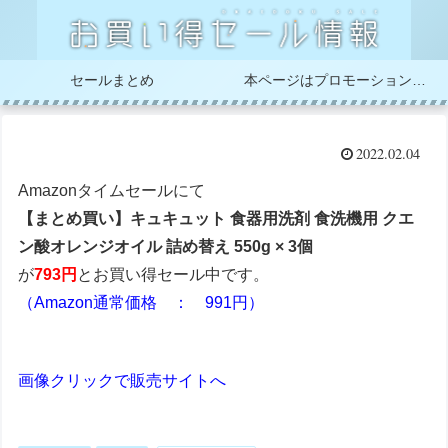
セールまとめ
本ページはプロモーションが含まれています
2022.02.04
Amazonタイムセールにて
【まとめ買い】キュキュット 食器用洗剤 食洗機用 クエ
ン酸オレンジオイル 詰め替え 550g × 3個
が
793円
とお買い得セール中です。
（Amazon通常価格 ： 991円）
画像クリックで販売サイトへ