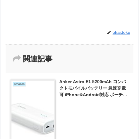
okaidoku
関連記事
Anker Astro E1 5200mAh コンパ
Amazon
クトモバイルバッテリー 急速充電
可 iPhone&Android対応 ポーチ付
A1211022 が1279円とお買い得！