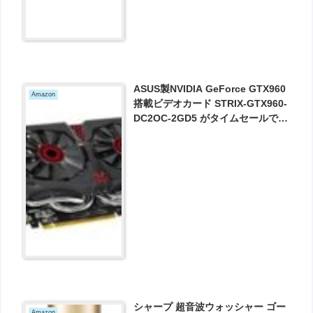
ASUS製NVIDIA GeForce GTX960
Amazon
搭載ビデオカード STRIX-GTX960-
DC2OC-2GD5 がタイムセールで
26200円とお買い得！
シャープ 超音波ウォッシャー ゴー
Amazon