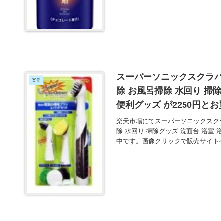
スーパーソニックスクラバ
楽天
除 お風呂掃除 水回り 掃除
便利グッズ が2250円と
楽天市場にてスーパーソニックスクラ
除 水回り 掃除グッズ 洗面台 浴室 
中です。画像クリックで販売サイト