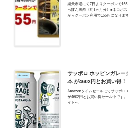
楽天市場にて7日よりクーポンで15
っぽん黒酢《約1ヵ月分》■ネコポス
からクーポン利用で155円になりま
サッポロ ホッピンガレージ
Amazon
本 が4602円とお買い得！
Amazonタイムセールにてサッポロ 
が4602円とお買い得セール中です。
イトへ