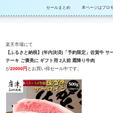
セールまとめ
本ページはプロ
楽天市場にて
【ふるさと納税】(年内決済)「予約限定」佐賀牛 サーロイ
テーキ ご褒美に ギフト用 2人前 霜降り牛肉
が
20000円
とお買い得セール中です。