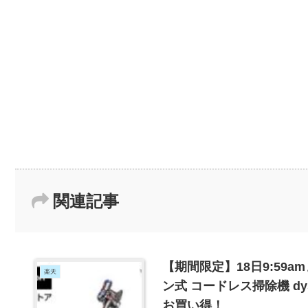
関連記事
【期間限定】18日9:59amま
楽天
ン式 コードレス掃除機 dyso
お買い得！