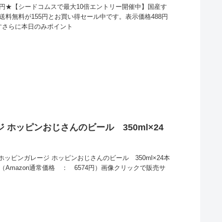
5円★【シードコムスで最大10倍エントリー開催中】国産す
送料無料が155円とお買い得セール中です。表示価格488円
すさらに本日のみポイント
 ホッピンおじさんのビール 350ml×24
ホッピンガレージ ホッピンおじさんのビール 350ml×24本
（Amazon通常価格 ： 6574円）画像クリックで販売サ