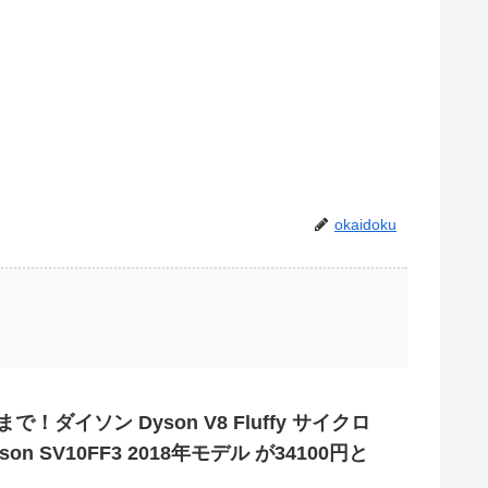
okaidoku
で！ダイソン Dyson V8 Fluffy サイクロ
n SV10FF3 2018年モデル が34100円と