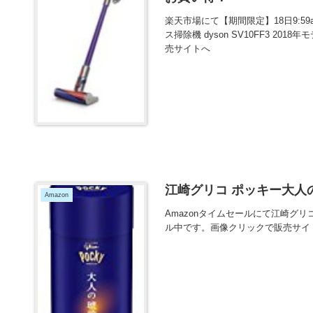
楽天市場にて【期間限定】18日9:59am
ス掃除機 dyson SV10FF3 2
売サイトへ
江崎グリコ ポッキー大人の琥
Amazon
Amazonタイムセールにて江崎グリコ
ル中です。画像クリックで販売サイ