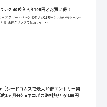
パック 40袋入 が1196円とお買い得！
Lスープ アソートパック 40袋入が1196円とお買い得セール中
598円）画像クリックで販売サイトへ
円★【シードコムスで最大10倍エントリー開
約1ヵ月分》■ネコポス送料無料 が155円