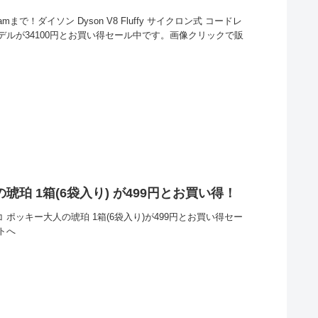
まで！ダイソン Dyson V8 Fluffy サイクロン式 コードレ
018年モデルが34100円とお買い得セール中です。画像クリックで販
珀 1箱(6袋入り) が499円とお買い得！
 ポッキー大人の琥珀 1箱(6袋入り)が499円とお買い得セー
トへ