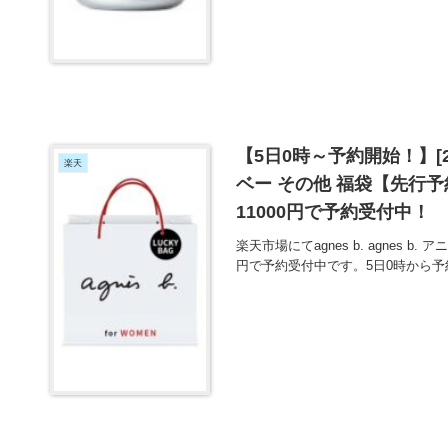
【5日0時～予約開始！】[202
楽天
ベー その他 福袋【先行予約】*
11000円で予約受付中！
楽天市場にてagnes b. agnes 
円で予約受付中です。5日0時から