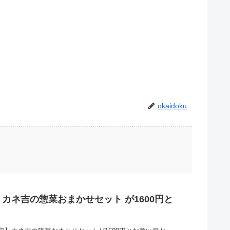
okaidoku
カネ吉の惣菜おまかせセット が1600円と