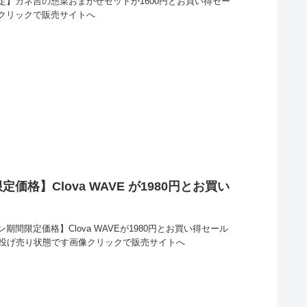
】カネ吉の惣菜おまかせセットが1600円とお買い得セー
クリックで販売サイトへ
格】Clova WAVE が1980円とお買い
間限定価格】Clova WAVEが1980円とお買い得セール
ぼ投げ売り状態です画像クリックで販売サイトへ