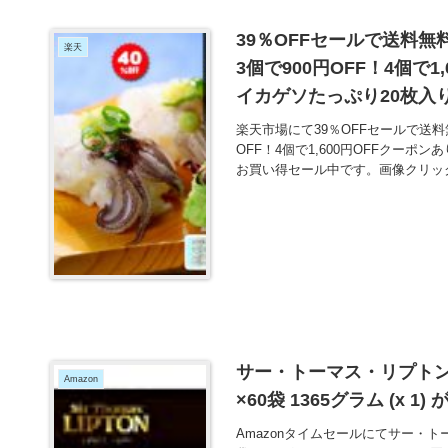
39％OFFセールで送料無料
楽天
3個で900円OFF！4個で
イカゲソたっぷり20枚入り
楽天市場にて39％OFFセールで送料無
OFF！4個で1,600円OFFクーポ
お買い得セール中です。画像クリッ
サー・トーマス・リプトン
Amazon
×60袋 1365グラム (x 1
Amazonタイムセールにてサー・ト