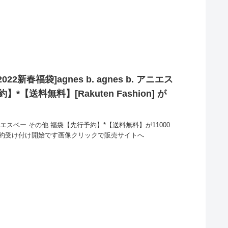
2新春福袋]agnes b. agnes b. アニエス
【送料無料】[Rakuten Fashion] が
b. アニエスベー その他 福袋【先行予約】*【送料無料】が11000
予約受け付け開始です画像クリックで販売サイトへ