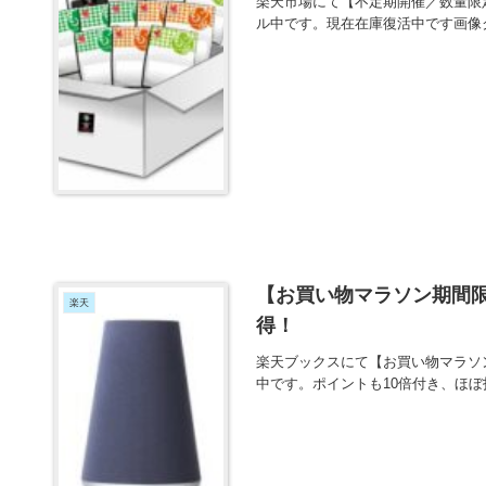
楽天市場にて【不定期開催／数量限定
ル中です。現在在庫復活中です画像
【お買い物マラソン期間限定価
楽天
得！
楽天ブックスにて【お買い物マラソン期
中です。ポイントも10倍付き、ほ