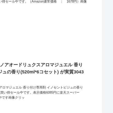
円とお買い得セール中です。（Amazon通常価格 ： 1678円）画像
レノアオードリュクスアロマジュエル 香り
の香り(520ml*6コセット) が実質3043
アロマジュエル 香り付け専用剤 イノセントビジュの香り
3円とお買い得セール中です。表示価格6085円に楽天スーパー
元中です画像クリッ