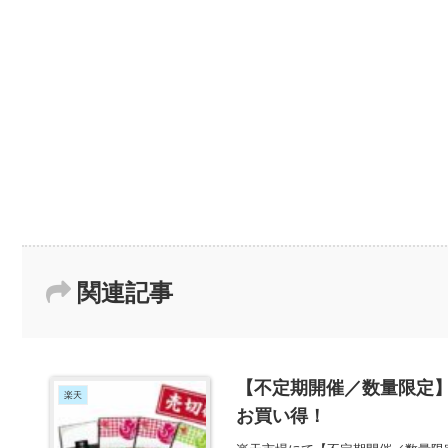
関連記事
【不定期開催／数量限定】
楽天
お買い得！