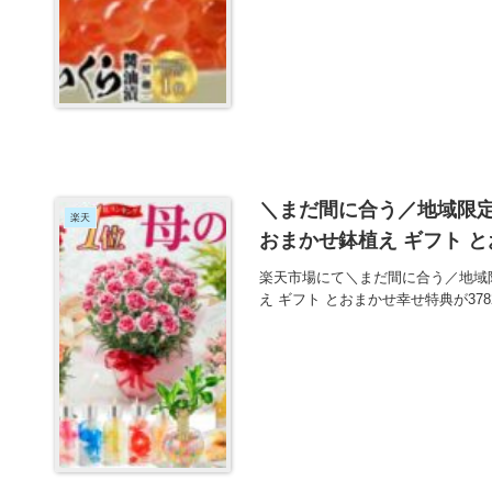
＼まだ間に合う／地域限定
楽天
おまかせ鉢植え ギフト と
楽天市場にて＼まだ間に合う／地域限
え ギフト とおまかせ幸せ特典が3