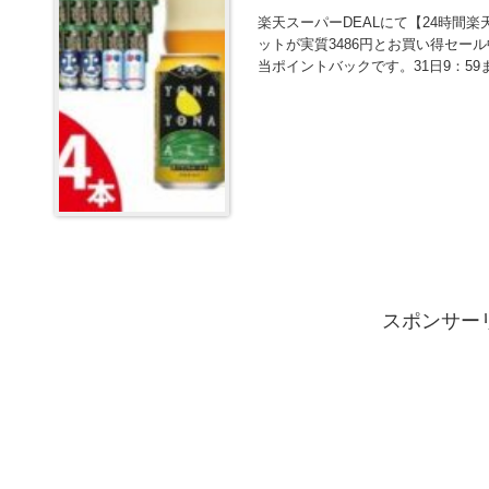
楽天スーパーDEALにて【24時間楽
ットが実質3486円とお買い得セール中
当ポイントバックです。31日9：59
スポンサー