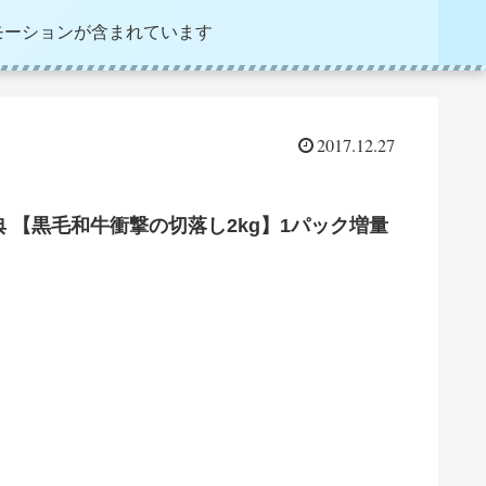
モーションが含まれています
2017.12.27
特典 【黒毛和牛衝撃の切落し2kg】1パック増量