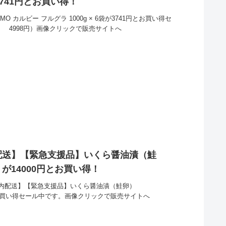
が3741円とお買い得！
MO カルビー フルグラ 1000g × 6袋が3741円とお買い得セ
： 4998円）画像クリックで販売サイトへ
配送】【緊急支援品】いくら醤油漬（鮭
】 が14000円とお買い得！
内配送】【緊急支援品】いくら醤油漬（鮭卵）
0円とお買い得セール中です。画像クリックで販売サイトへ