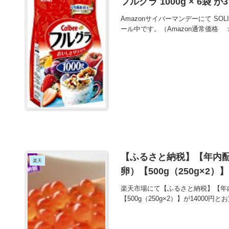
フルグラ 1000g × 6袋 
Amazonサイバーマンデーにて SOLI
ール中です。（Amazon通常価格 
【ふるさと納税】【年内
楽天
卵）【500g（250g×2）
楽天市場にて【ふるさと納税】【年
【500g（250g×2）】が1400