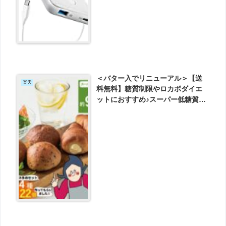
＜バター入でリニューアル＞【送
楽天
料無料】糖質制限やロカボダイエ
ットにおすすめ♪スーパー低糖質の
ブランパン(ふすまパン)がお得にお
試しセット が3480円とお買い得！