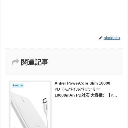
okaidoku
関連記事
Anker PowerCore Slim 10000
Amazon
PD（モバイルバッテリー
10000mAh PD対応 大容量）【PSE
認証済/USB Power Delivery対応/
低電流モード搭載】 iPhone ＆
Android 各種対応 が3512円とお買
い得！