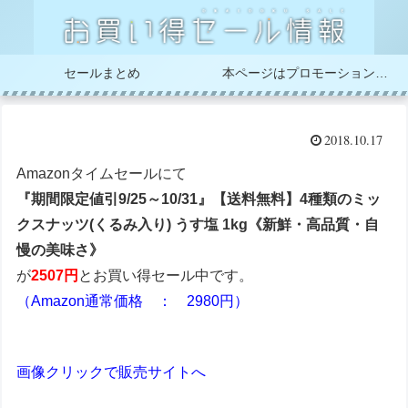
セールまとめ
本ページはプロモーションが含まれています
2018.10.17
Amazonタイムセールにて
『期間限定値引9/25～10/31』【送料無料】4種類のミッ
クスナッツ(くるみ入り) うす塩 1kg《新鮮・高品質・自
慢の美味さ》
が
2507円
とお買い得セール中です。
（Amazon通常価格 ： 2980円）
画像クリックで販売サイトへ