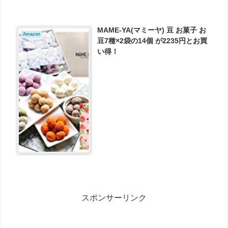
MAME-YA(マミーヤ) 豆 お菓子 お
Amazon
豆7種×2袋の14個 が2235円とお買
い得！
スポンサーリンク